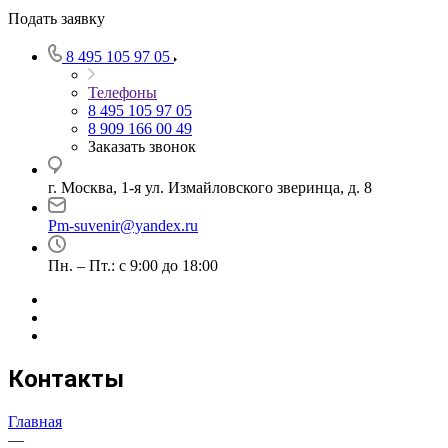
Подать заявку
8 495 105 97 05
Телефоны
8 495 105 97 05
8 909 166 00 49
Заказать звонок
г. Москва, 1-я ул. Измайловского зверинца, д. 8
Pm-suvenir@yandex.ru
Пн. – Пт.: с 9:00 до 18:00
Контакты
Главная
—