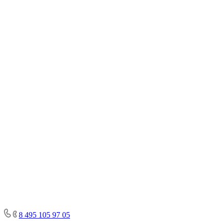
8 495 105 97 05