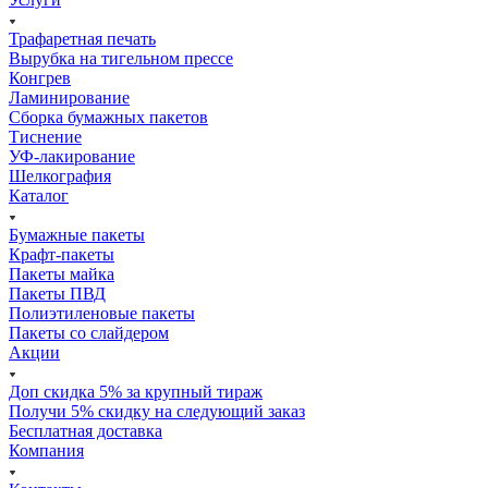
Трафаретная печать
Вырубка на тигельном прессе
Конгрев
Ламинирование
Сборка бумажных пакетов
Тиснение
УФ-лакирование
Шелкография
Каталог
Бумажные пакеты
Крафт-пакеты
Пакеты майка
Пакеты ПВД
Полиэтиленовые пакеты
Пакеты со слайдером
Акции
Доп скидка 5% за крупный тираж
Получи 5% скидку на следующий заказ
Бесплатная доставка
Компания