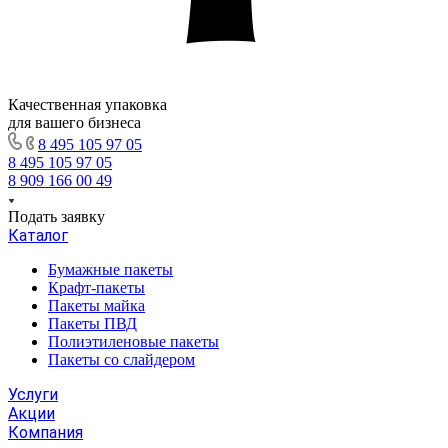
Качественная упаковка
для вашего бизнеса
8 495 105 97 05
8 495 105 97 05
8 909 166 00 49
Подать заявку
Каталог
Бумажные пакеты
Крафт-пакеты
Пакеты майка
Пакеты ПВД
Полиэтиленовые пакеты
Пакеты со слайдером
Услуги
Акции
Компания