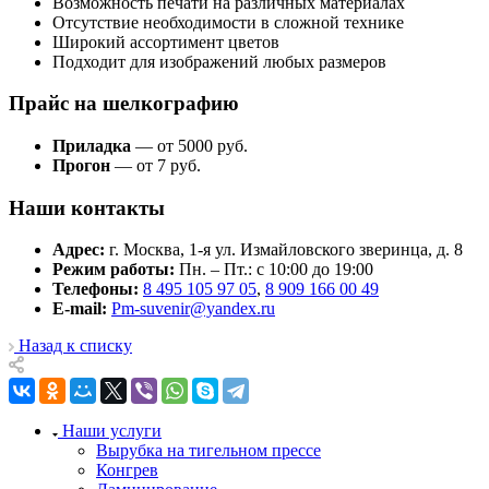
Возможность печати на различных материалах
Отсутствие необходимости в сложной технике
Широкий ассортимент цветов
Подходит для изображений любых размеров
Прайс на шелкографию
Приладка
— от 5000 руб.
Прогон
— от 7 руб.
Наши контакты
Адрес:
г. Москва, 1-я ул. Измайловского зверинца, д. 8
Режим работы:
Пн. – Пт.: с 10:00 до 19:00
Телефоны:
8 495 105 97 05
,
8 909 166 00 49
E-mail:
Pm-suvenir@yandex.ru
Назад к списку
Наши услуги
Вырубка на тигельном прессе
Конгрев