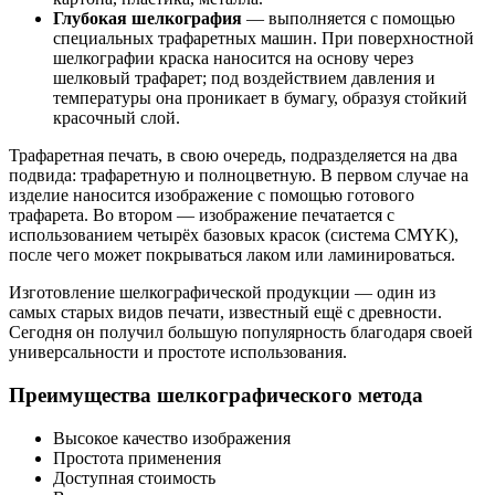
Глубокая шелкография
— выполняется с помощью
специальных трафаретных машин. При поверхностной
шелкографии краска наносится на основу через
шелковый трафарет; под воздействием давления и
температуры она проникает в бумагу, образуя стойкий
красочный слой.
Трафаретная печать, в свою очередь, подразделяется на два
подвида: трафаретную и полноцветную. В первом случае на
изделие наносится изображение с помощью готового
трафарета. Во втором — изображение печатается с
использованием четырёх базовых красок (система CMYK),
после чего может покрываться лаком или ламинироваться.
Изготовление шелкографической продукции — один из
самых старых видов печати, известный ещё с древности.
Сегодня он получил большую популярность благодаря своей
универсальности и простоте использования.
Преимущества шелкографического метода
Высокое качество изображения
Простота применения
Доступная стоимость