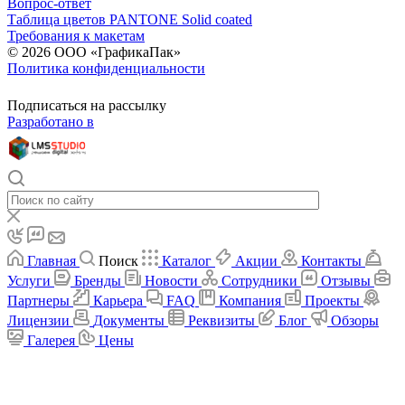
Вопрос-ответ
Таблица цветов PANTONE Solid coated
Требования к макетам
© 2026 ООО «ГрафикаПак»
Политика конфиденциальности
Подписаться на рассылку
Разработано в
Главная
Поиск
Каталог
Акции
Контакты
Услуги
Бренды
Новости
Сотрудники
Отзывы
Партнеры
Карьера
FAQ
Компания
Проекты
Лицензии
Документы
Реквизиты
Блог
Обзоры
Галерея
Цены