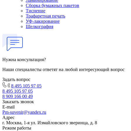
Ламинирование
Сборка бумажных пакетов
Тиснение
Трафаретная печать
УФ-лакирование
Шелкография
Нужна консультация?
Наши специалисты ответят на любой интересующий вопрос
Задать вопрос
8 495 105 97 05
8 495 105 97 05
8 909 166 00 49
Заказать звонок
E-mail
Pm-suvenir@yandex.ru
Адрес
г. Москва, 1-я ул. Измайловского зверинца, д. 8
Режим работы