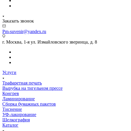
Заказать звонок
Pm-suvenir@yandex.ru
г. Москва, 1-я ул. Измайловского зверинца, д. 8
Услуги
Трафаретная печать
Вырубка на тигельном прессе
Конгрев
Ламинирование
Сборка бумажных пакетов
Тиснение
УФ-лакирование
Шелкография
Каталог