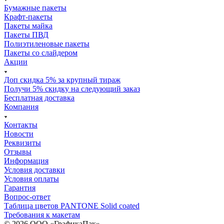
Бумажные пакеты
Крафт-пакеты
Пакеты майка
Пакеты ПВД
Полиэтиленовые пакеты
Пакеты со слайдером
Акции
Доп скидка 5% за крупный тираж
Получи 5% скидку на следующий заказ
Бесплатная доставка
Компания
Контакты
Новости
Реквизиты
Отзывы
Информация
Условия доставки
Условия оплаты
Гарантия
Вопрос-ответ
Таблица цветов PANTONE Solid coated
Требования к макетам
© 2026 ООО «ГрафикаПак»