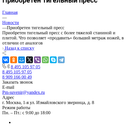
Приобретен тигельный пресс
Главная
—
Новости
—
Приобретен тигельный пресс
Приобретен тигельный пресс с более тяжелой станиной и
плитой. Что позволяет «продавить» больший метраж ножей, в
отличии от аналогов
Назад к списку
8 495 105 97 05
8 495 105 97 05
8 909 166 00 49
Заказать звонок
E-mail
Pm-suvenir@yandex.ru
Адрес
г. Москва, 1-я ул. Измайловского зверинца, д. 8
Режим работы
Пн. – Пт.: с 9:00 до 18:00