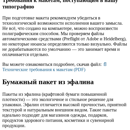
Требования к макетам, поступающим в нашу
типографию
При подготовке макета рекомендуем убедиться в
технологической возможности исполнения вашего замысла.
Не всё, что создано на компьютере, можно воспроизвести
полиграфическим способом. Мы проверяем файлы
автоматическими средствами (Preflight от Adobe и Heidelberg),
но некоторые нюансы определяются только визуально. Файлы
не дорабатываются по умолчанию — это занимает время и
оплачивается отдельно.
Вы можете ознакомиться подробнее, скачав файл:
📄
Технические требования к макетам (PDF)
Бумажный пакет из эфалина
Пакеты из эфалина (крафтовой бумаги повышенной
плотности) — это экологичное и стильное решение для
упаковки. Эфалин отличается высокой прочностью, приятной
текстурой и натуральным внешним видом. Такие пакеты
идеально подходят для магазинов одежды, подарков,
продуктов здорового питания, косметики и сувенирной
продукции.