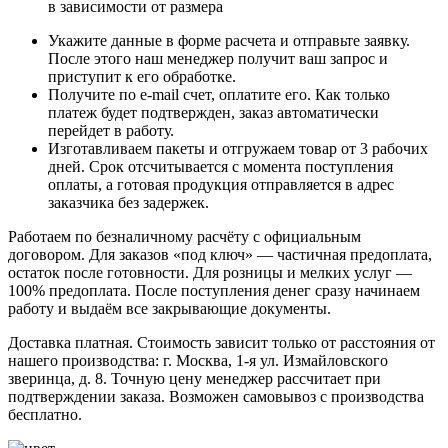
в зависимости от размера
Укажите данные в форме расчета и отправьте заявку.
После этого наш менеджер получит ваш запрос и
приступит к его обработке.
Получите по e-mail счет, оплатите его. Как только
платеж будет подтвержден, заказ автоматически
перейдет в работу.
Изготавливаем пакеты и отгружаем товар от 3 рабочих
дней. Срок отсчитывается с момента поступления
оплаты, а готовая продукция отправляется в адрес
заказчика без задержек.
Работаем по безналичному расчёту с официальным
договором. Для заказов «под ключ» — частичная предоплата,
остаток после готовности. Для розницы и мелких услуг —
100% предоплата. После поступления денег сразу начинаем
работу и выдаём все закрывающие документы.
Доставка платная. Стоимость зависит только от расстояния от
нашего производства: г. Москва, 1-я ул. Измайловского
зверинца, д. 8. Точную цену менеджер рассчитает при
подтверждении заказа. Возможен самовывоз с производства
бесплатно.