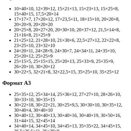
10×40×10, 12×39×12, 15×21×13, 15×23×13, 15×25×8,
15×40×15, 17,5×20×14
17×17×7, 17×20×12, 17×23,5×11, 18×15×10, 20×20×8,
20×20×9, 20×20×20
20×25×8, 20×27×20, 20×30×10, 20×37×12, 21,5×14×8,
21×16×8, 21×25×9
21×25×12, 21×28×10, 21×30×6, 22,5×27×12, 22×22×8,
23×25×10, 23×32×10
24×20×11, 24×28×9, 24×30×7, 24×34×11, 24×35×10,
25×20×12, 25×25×9
25×15×5, 25×15×15, 25×20×13, 25×33×9, 25×35×9,
26×20×10, 30×20×12
30×22×5, 32×21×8, 32×22,5×15, 35×25×10, 35×25×12
Формат А3
25×35×12, 25×34×14, 25×36×12, 27×27×10, 28×26×10,
30×33×10, 30×35×15
30×22×18, 30×22×21, 30×25×9,5, 30×30×10, 30×35×12,
30×40×4, 30×40×10
30×40×12, 30×40×13, 30×40×16, 30×40×19, 30×50×16,
31×44×15, 32×45×14
34×40×14, 34×45×10, 34×45×13, 35×35×22, 34×45×15,