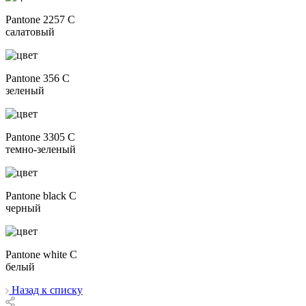
Pantone 2257 C
салатовый
Pantone 356 C
зеленый
Pantone 3305 C
темно-зеленый
Pantone black C
черный
Pantone white C
белый
Назад к списку