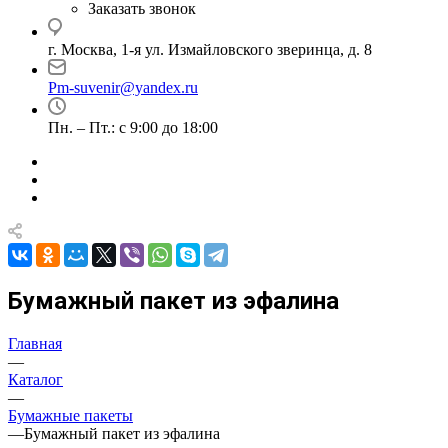
Заказать звонок
г. Москва, 1-я ул. Измайловского зверинца, д. 8
Pm-suvenir@yandex.ru
Пн. – Пт.: с 9:00 до 18:00
Бумажный пакет из эфалина
Главная
—
Каталог
—
Бумажные пакеты
—
Бумажный пакет из эфалина