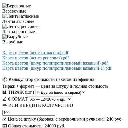
Веревочные
Ленты атласные
Ленты репсовые
Вырубные
Карта цветов (лента атласная).pdf
Карта цветов (лента репсовая).pdf
Карта цветов (шнур полипропиленовый вязаный).pdf
Карта цветов (шнур полипропиленовый вязаный-1).pdf
📦 Калькулятор стоимости пакетов из эфалина
Тираж + формат — цена за штуку и полная стоимость
📊 ТИРАЖ (шт.)
📐 ФОРМАТ
✏️ ИЛИ ВВЕДИТЕ КОЛИЧЕСТВО
💰 Цена за штуку (базовая, с верёвочными ручками):
240
руб.
💵 Общая стоимость:
24000
руб.