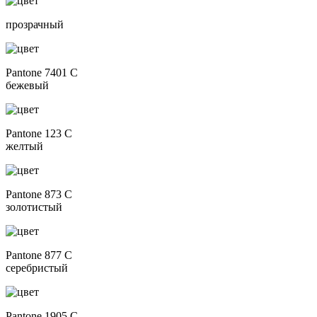
прозрачный
Pantone 7401 C
бежевый
Pantone 123 C
желтый
Pantone 873 C
золотистый
Pantone 877 C
серебристый
Pantone 1905 C