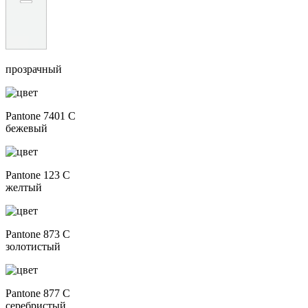
прозрачный
Pantone 7401 C
бежевый
Pantone 123 C
желтый
Pantone 873 C
золотистый
Pantone 877 C
серебристый