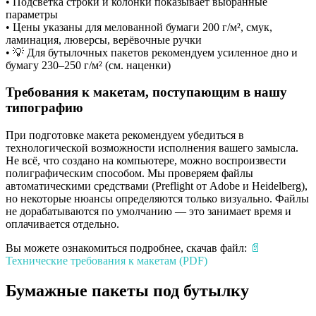
• Подсветка строки и колонки показывает выбранные
параметры
• Цены указаны для мелованной бумаги 200 г/м², смук,
ламинация, люверсы, верёвочные ручки
• 💡 Для бутылочных пакетов рекомендуем усиленное дно и
бумагу 230–250 г/м² (см. наценки)
Требования к макетам, поступающим в нашу
типографию
При подготовке макета рекомендуем убедиться в
технологической возможности исполнения вашего замысла.
Не всё, что создано на компьютере, можно воспроизвести
полиграфическим способом. Мы проверяем файлы
автоматическими средствами (Preflight от Adobe и Heidelberg),
но некоторые нюансы определяются только визуально. Файлы
не дорабатываются по умолчанию — это занимает время и
оплачивается отдельно.
Вы можете ознакомиться подробнее, скачав файл:
📄
Технические требования к макетам (PDF)
Бумажные пакеты под бутылку