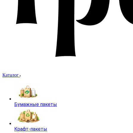
Каталог
Бумажные пакеты
Крафт-пакеты