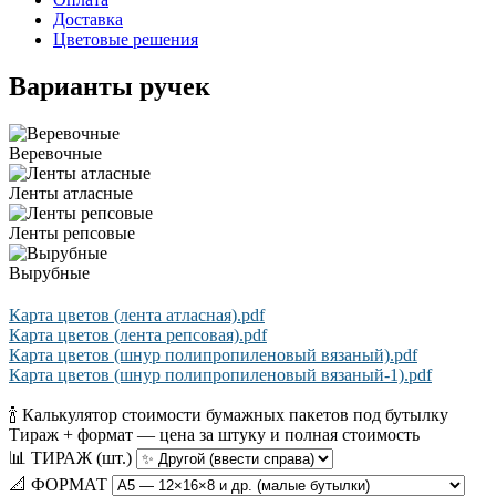
Доставка
Цветовые решения
Варианты ручек
Веревочные
Ленты атласные
Ленты репсовые
Вырубные
Карта цветов (лента атласная).pdf
Карта цветов (лента репсовая).pdf
Карта цветов (шнур полипропиленовый вязаный).pdf
Карта цветов (шнур полипропиленовый вязаный-1).pdf
🍾 Калькулятор стоимости бумажных пакетов под бутылку
Тираж + формат — цена за штуку и полная стоимость
📊 ТИРАЖ (шт.)
📐 ФОРМАТ