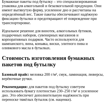
Бумажные пакеты под бутылку – это специализированная
упаковка для алкогольной и безалкогольной продукции. Они
имеют вытянутую форму, усиленное дно и рассчитаны на
определённый вес. Такие пакеты обеспечивают надёжную
фиксацию бутылки и предотвращают её повреждение при
транспортировке.
Идеальное решение для винотек, алкогольных бутиков,
подарочных наборов, сувенирных магазинов и
корпоративных подарков. Часто используются для
шампанского, вина, коньяка, виски, элитного пива и
оливкового масла в бутылках.
Стоимость изготовления бумажных
пакетов под бутылку
Базовый прайс:
меловка 200 г/м², смук, ламинация, люверсы,
верёвочные ручки.
Рекомендация:
для пакетов под бутылку советуем
использовать бумагу плотностью 230–250 г/м² и усиленное
дно. Это обеспечит дополнительную надёжность при
переноске тяжёлых бутылок (см. наценки).