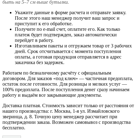
быть на 5–7 см выше бутылки.
Укажите данные в форме расчета и отправьте заявку.
После этого наш менеджер получит ваш запрос и
приступит к его обработке.
Получите по e-mail счет, оплатите его. Как только
платеж будет подтвержден, заказ автоматически
перейдет в работу.
Изготавливаем пакеты и отгружаем товар от 3 рабочих
дней. Срок отсчитывается с момента поступления
оплаты, а готовая продукция отправляется в адрес
заказчика без задержек.
Работаем по безналичному расчёту с официальным
договором. Для заказов «под ключ» — частичная предоплата,
остаток после готовности. Для розницы и мелких услуг —
100% предоплата. После поступления денег сразу начинаем
работу и выдаём все закрывающие документы.
Доставка платная. Стоимость зависит только от расстояния от
нашего производства: г. Москва, 1-я ул. Измайловского
зверинца, д. 8. Точную цену менеджер рассчитает при
подтверждении заказа. Возможен самовывоз с производства
бесплатно.