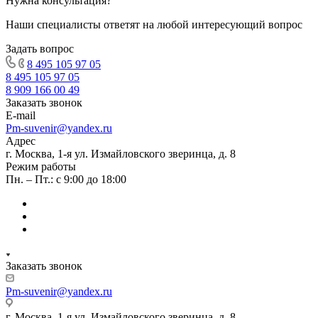
Нужна консультация?
Наши специалисты ответят на любой интересующий вопрос
Задать вопрос
8 495 105 97 05
8 495 105 97 05
8 909 166 00 49
Заказать звонок
E-mail
Pm-suvenir@yandex.ru
Адрес
г. Москва, 1-я ул. Измайловского зверинца, д. 8
Режим работы
Пн. – Пт.: с 9:00 до 18:00
Заказать звонок
Pm-suvenir@yandex.ru
г. Москва, 1-я ул. Измайловского зверинца, д. 8