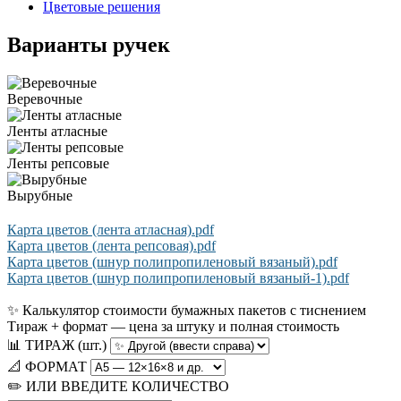
Цветовые решения
Варианты ручек
Веревочные
Ленты атласные
Ленты репсовые
Вырубные
Карта цветов (лента атласная).pdf
Карта цветов (лента репсовая).pdf
Карта цветов (шнур полипропиленовый вязаный).pdf
Карта цветов (шнур полипропиленовый вязаный-1).pdf
✨ Калькулятор стоимости бумажных пакетов с тиснением
Тираж + формат — цена за штуку и полная стоимость
📊 ТИРАЖ (шт.)
📐 ФОРМАТ
✏️ ИЛИ ВВЕДИТЕ КОЛИЧЕСТВО