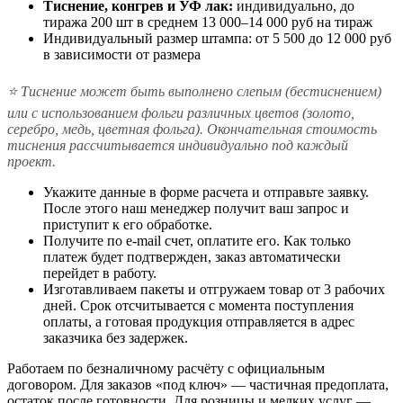
Тиснение, конгрев и УФ лак:
индивидуально, до
тиража 200 шт в среднем 13 000–14 000 руб на тираж
Индивидуальный размер штампа: от 5 500 до 12 000 руб
в зависимости от размера
⭐ Тиснение может быть выполнено слепым (бестиснением)
или с использованием фольги различных цветов (золото,
серебро, медь, цветная фольга). Окончательная стоимость
тиснения рассчитывается индивидуально под каждый
проект.
Укажите данные в форме расчета и отправьте заявку.
После этого наш менеджер получит ваш запрос и
приступит к его обработке.
Получите по e-mail счет, оплатите его. Как только
платеж будет подтвержден, заказ автоматически
перейдет в работу.
Изготавливаем пакеты и отгружаем товар от 3 рабочих
дней. Срок отсчитывается с момента поступления
оплаты, а готовая продукция отправляется в адрес
заказчика без задержек.
Работаем по безналичному расчёту с официальным
договором. Для заказов «под ключ» — частичная предоплата,
остаток после готовности. Для розницы и мелких услуг —