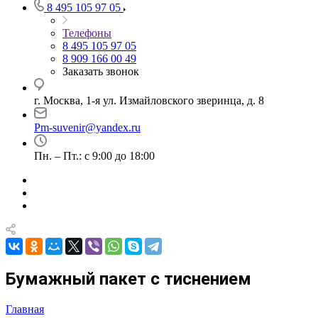
8 495 105 97 05
Телефоны
8 495 105 97 05
8 909 166 00 49
Заказать звонок
г. Москва, 1-я ул. Измайловского зверинца, д. 8
Pm-suvenir@yandex.ru
Пн. – Пт.: с 9:00 до 18:00
Бумажный пакет с тиснением
Главная