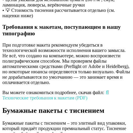
ламинация, люверсы, верёвочные ручки
• 💡 Стоимость тиснения рассчитывается отдельно (см.
наценки ниже)
Требования к макетам, поступающим в нашу
типографию
При подготовке макета рекомендуем убедиться в
технологической возможности исполнения вашего замысла.
Не всё, что создано на компьютере, можно воспроизвести
полиграфическим способом. Мы проверяем файлы
автоматическими средствами (Preflight от Adobe и Heidelberg),
но некоторые нюансы определяются только визуально. Файлы
не дорабатываются по умолчанию — это занимает время и
оплачивается отдельно.
Вы можете ознакомиться подробнее, скачав файл:
📄
Технические требования к макетам (PDF)
Бумажные пакеты с тиснением
Бумажные пакеты с тиснением – это элитный вид упаковки,
который придаёт продукции премиальный статус. Тиснение