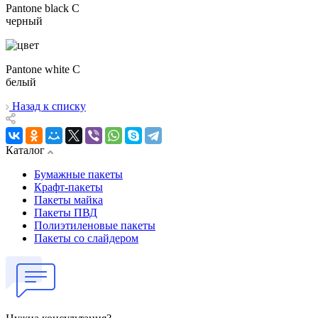
Pantone black C
черный
Pantone white C
белый
Назад к списку
Каталог
Бумажные пакеты
Крафт-пакеты
Пакеты майка
Пакеты ПВД
Полиэтиленовые пакеты
Пакеты со слайдером