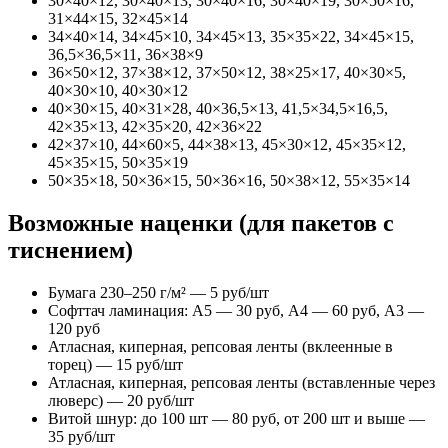
30×40×12, 30×40×13, 30×40×16, 30×40×19, 30×50×16,
31×44×15, 32×45×14
34×40×14, 34×45×10, 34×45×13, 35×35×22, 34×45×15,
36,5×36,5×11, 36×38×9
36×50×12, 37×38×12, 37×50×12, 38×25×17, 40×30×5,
40×30×10, 40×30×12
40×30×15, 40×31×28, 40×36,5×13, 41,5×34,5×16,5,
42×35×13, 42×35×20, 42×36×22
42×37×10, 44×60×5, 44×38×13, 45×30×12, 45×35×12,
45×35×15, 50×35×19
50×35×18, 50×36×15, 50×36×16, 50×38×12, 55×35×14
Возможные наценки (для пакетов с
тиснением)
Бумага 230–250 г/м² — 5 руб/шт
Софттач ламинация: А5 — 30 руб, А4 — 60 руб, А3 —
120 руб
Атласная, киперная, репсовая ленты (вклеенные в
торец) — 15 руб/шт
Атласная, киперная, репсовая ленты (вставленные через
люверс) — 20 руб/шт
Витой шнур: до 100 шт — 80 руб, от 200 шт и выше —
35 руб/шт