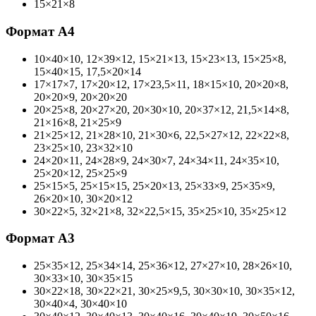
15×21×8
Формат А4
10×40×10, 12×39×12, 15×21×13, 15×23×13, 15×25×8,
15×40×15, 17,5×20×14
17×17×7, 17×20×12, 17×23,5×11, 18×15×10, 20×20×8,
20×20×9, 20×20×20
20×25×8, 20×27×20, 20×30×10, 20×37×12, 21,5×14×8,
21×16×8, 21×25×9
21×25×12, 21×28×10, 21×30×6, 22,5×27×12, 22×22×8,
23×25×10, 23×32×10
24×20×11, 24×28×9, 24×30×7, 24×34×11, 24×35×10,
25×20×12, 25×25×9
25×15×5, 25×15×15, 25×20×13, 25×33×9, 25×35×9,
26×20×10, 30×20×12
30×22×5, 32×21×8, 32×22,5×15, 35×25×10, 35×25×12
Формат А3
25×35×12, 25×34×14, 25×36×12, 27×27×10, 28×26×10,
30×33×10, 30×35×15
30×22×18, 30×22×21, 30×25×9,5, 30×30×10, 30×35×12,
30×40×4, 30×40×10