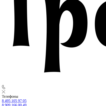
Телефоны
8 495 105 97 05
8 909 166 00 49