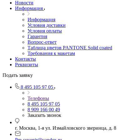
Новости
Информация
Информация
Условия доставки
Условия оплаты
Гарантия
Вопрос-ответ
Таблица цветов PANTONE Solid coated
Требования к макетам
Контакты
Реквизиты
Подать заявку
8 495 105 97 05
Телефоны
8 495 105 97 05
8 909 166 00 49
Заказать звонок
г. Москва, 1-я ул. Измайловского зверинца, д. 8
Pm-suvenir@yandex.ru