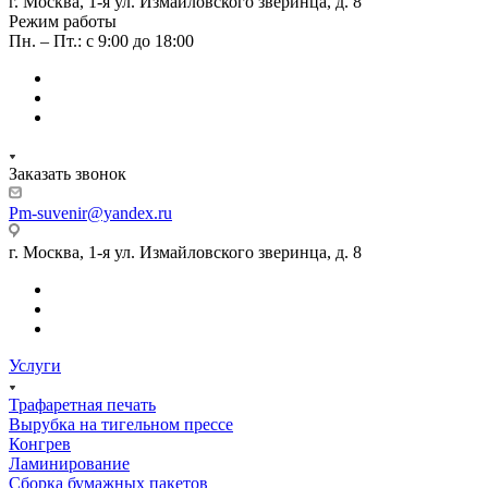
г. Москва, 1-я ул. Измайловского зверинца, д. 8
Режим работы
Пн. – Пт.: с 9:00 до 18:00
Заказать звонок
Pm-suvenir@yandex.ru
г. Москва, 1-я ул. Измайловского зверинца, д. 8
Услуги
Трафаретная печать
Вырубка на тигельном прессе
Конгрев
Ламинирование
Сборка бумажных пакетов