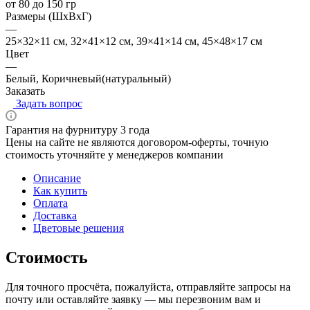
от 80 до 150 гр
Размеры (ШхВхГ)
—
25×32×11 см, 32×41×12 см, 39×41×14 см, 45×48×17 см
Цвет
—
Белый, Коричневый(натуральный)
Заказать
Задать вопрос
Гарантия на фурнитуру 3 года
Цены на сайте не являются договором-оферты, точную
стоимость уточняйте у менеджеров компании
Описание
Как купить
Оплата
Доставка
Цветовые решения
Стоимость
Для точного просчёта, пожалуйста, отправляйте запросы на
почту или оставляйте заявку — мы перезвоним вам и