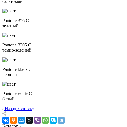
салатовый
Pantone 356 C
зеленый
Pantone 3305 C
темно-зеленый
Pantone black C
черный
Pantone white C
белый
Назад к списку
Каталог