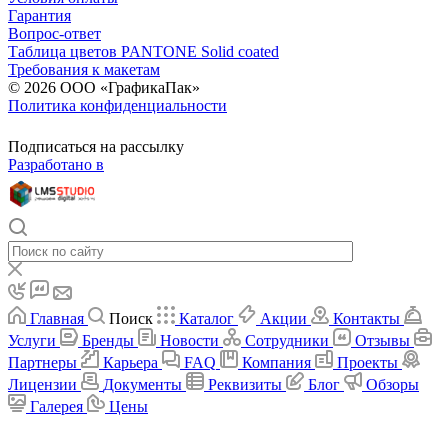
Гарантия
Вопрос-ответ
Таблица цветов PANTONE Solid coated
Требования к макетам
© 2026 ООО «ГрафикаПак»
Политика конфиденциальности
Подписаться на рассылку
Разработано в
Главная
Поиск
Каталог
Акции
Контакты
Услуги
Бренды
Новости
Сотрудники
Отзывы
Партнеры
Карьера
FAQ
Компания
Проекты
Лицензии
Документы
Реквизиты
Блог
Обзоры
Галерея
Цены