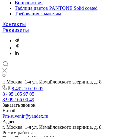
Вопрос-ответ
Таблица цветов PANTONE Solid coated
Требования к макетам
Контакты
Реквизиты
г. Москва, 1-я ул. Измайловского зверинца, д. 8
8 495 105 97 05
8 495 105 97 05
8 909 166 00 49
Заказать звонок
E-mail
Pm-suvenir@yandex.ru
Адрес
г. Москва, 1-я ул. Измайловского зверинца, д. 8
Режим работы