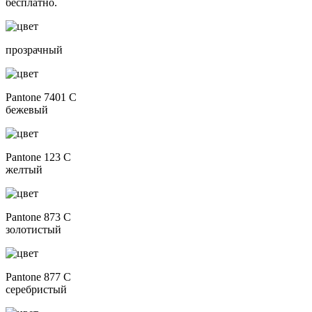
бесплатно.
прозрачный
Pantone 7401 C
бежевый
Pantone 123 C
желтый
Pantone 873 C
золотистый
Pantone 877 C
серебристый