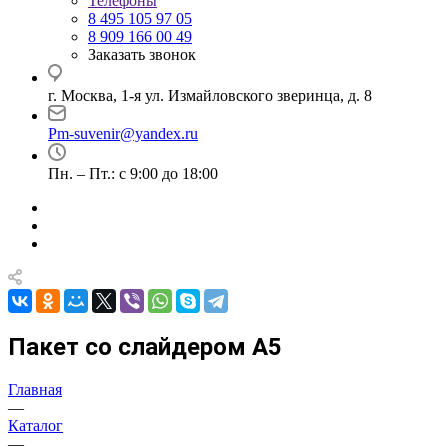
Телефоны
8 495 105 97 05
8 909 166 00 49
Заказать звонок
г. Москва, 1-я ул. Измайловского зверинца, д. 8
Pm-suvenir@yandex.ru
Пн. – Пт.: с 9:00 до 18:00
Пакет со слайдером А5
Главная
—
Каталог
—