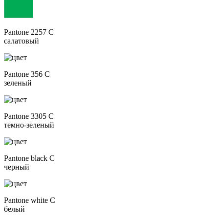
Pantone 2257 C
салатовый
Pantone 356 C
зеленый
Pantone 3305 C
темно-зеленый
Pantone black C
черный
Pantone white C
белый