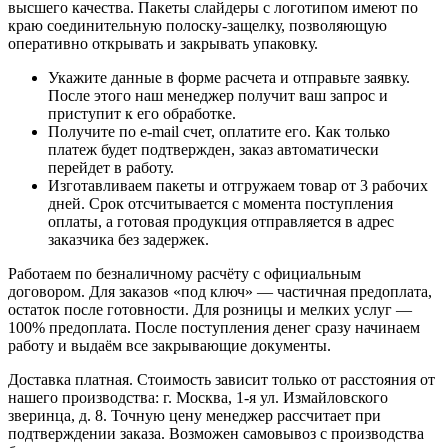
высшего качества. Пакеты слайдеры с логотипом имеют по
краю соединительную полоску-защелку, позволяющую
оперативно открывать и закрывать упаковку.
Укажите данные в форме расчета и отправьте заявку.
После этого наш менеджер получит ваш запрос и
приступит к его обработке.
Получите по e-mail счет, оплатите его. Как только
платеж будет подтвержден, заказ автоматически
перейдет в работу.
Изготавливаем пакеты и отгружаем товар от 3 рабочих
дней. Срок отсчитывается с момента поступления
оплаты, а готовая продукция отправляется в адрес
заказчика без задержек.
Работаем по безналичному расчёту с официальным
договором. Для заказов «под ключ» — частичная предоплата,
остаток после готовности. Для розницы и мелких услуг —
100% предоплата. После поступления денег сразу начинаем
работу и выдаём все закрывающие документы.
Доставка платная. Стоимость зависит только от расстояния от
нашего производства: г. Москва, 1-я ул. Измайловского
зверинца, д. 8. Точную цену менеджер рассчитает при
подтверждении заказа. Возможен самовывоз с производства