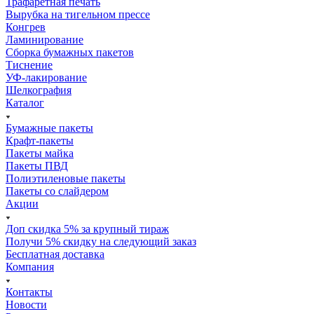
Трафаретная печать
Вырубка на тигельном прессе
Конгрев
Ламинирование
Сборка бумажных пакетов
Тиснение
УФ-лакирование
Шелкография
Каталог
Бумажные пакеты
Крафт-пакеты
Пакеты майка
Пакеты ПВД
Полиэтиленовые пакеты
Пакеты со слайдером
Акции
Доп скидка 5% за крупный тираж
Получи 5% скидку на следующий заказ
Бесплатная доставка
Компания
Контакты
Новости