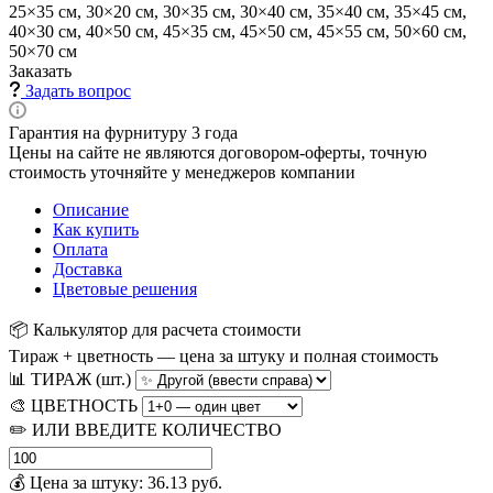
25×35 см, 30×20 см, 30×35 см, 30×40 см, 35×40 см, 35×45 см,
40×30 см, 40×50 см, 45×35 см, 45×50 см, 45×55 см, 50×60 см,
50×70 см
Заказать
Задать вопрос
Гарантия на фурнитуру 3 года
Цены на сайте не являются договором-оферты, точную
стоимость уточняйте у менеджеров компании
Описание
Как купить
Оплата
Доставка
Цветовые решения
📦 Калькулятор для расчета стоимости
Тираж + цветность — цена за штуку и полная стоимость
📊 ТИРАЖ (шт.)
🎨 ЦВЕТНОСТЬ
✏️ ИЛИ ВВЕДИТЕ КОЛИЧЕСТВО
💰 Цена за штуку:
36.13
руб.