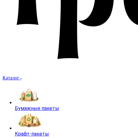
Каталог
Бумажные пакеты
Крафт-пакеты