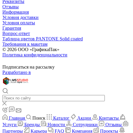
Реквизиты
Отзывы
Информация
Условия доставки
Условия оплаты
Гарантия
Вопрос-ответ
Таблица цветов PANTONE Solid coated
Требования к макетам
© 2026 ООО «ГрафикаПак»
Политика конфиденциальности
Подписаться на рассылку
Разработано в
Главная
Поиск
Каталог
Акции
Контакты
Услуги
Бренды
Новости
Сотрудники
Отзывы
Партнеры
Карьера
FAQ
Компания
Проекты