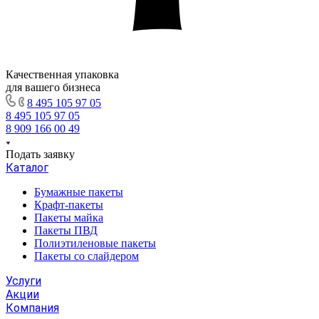
Качественная упаковка
для вашего бизнеса
8 495 105 97 05
8 495 105 97 05
8 909 166 00 49
Подать заявку
Каталог
Бумажные пакеты
Крафт-пакеты
Пакеты майка
Пакеты ПВД
Полиэтиленовые пакеты
Пакеты со слайдером
Услуги
Акции
Компания