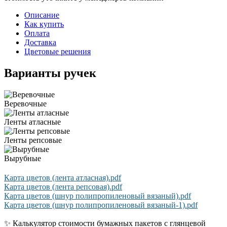
Описание
Как купить
Оплата
Доставка
Цветовые решения
Варианты ручек
Веревочные
Ленты атласные
Ленты репсовые
Вырубные
Карта цветов (лента атласная).pdf
Карта цветов (лента репсовая).pdf
Карта цветов (шнур полипропиленовый вязаный).pdf
Карта цветов (шнур полипропиленовый вязаный-1).pdf
✨ Калькулятор стоимости бумажных пакетов с глянцевой