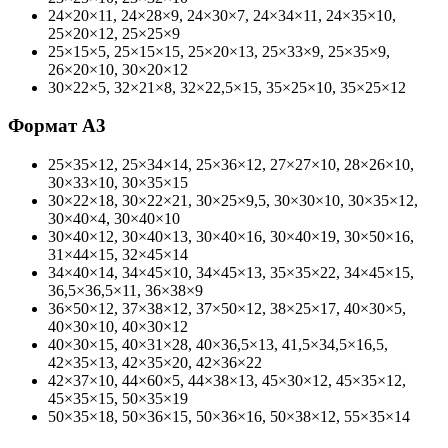
24×20×11, 24×28×9, 24×30×7, 24×34×11, 24×35×10,
25×20×12, 25×25×9
25×15×5, 25×15×15, 25×20×13, 25×33×9, 25×35×9,
26×20×10, 30×20×12
30×22×5, 32×21×8, 32×22,5×15, 35×25×10, 35×25×12
Формат А3
25×35×12, 25×34×14, 25×36×12, 27×27×10, 28×26×10,
30×33×10, 30×35×15
30×22×18, 30×22×21, 30×25×9,5, 30×30×10, 30×35×12,
30×40×4, 30×40×10
30×40×12, 30×40×13, 30×40×16, 30×40×19, 30×50×16,
31×44×15, 32×45×14
34×40×14, 34×45×10, 34×45×13, 35×35×22, 34×45×15,
36,5×36,5×11, 36×38×9
36×50×12, 37×38×12, 37×50×12, 38×25×17, 40×30×5,
40×30×10, 40×30×12
40×30×15, 40×31×28, 40×36,5×13, 41,5×34,5×16,5,
42×35×13, 42×35×20, 42×36×22
42×37×10, 44×60×5, 44×38×13, 45×30×12, 45×35×12,
45×35×15, 50×35×19
50×35×18, 50×36×15, 50×36×16, 50×38×12, 55×35×14