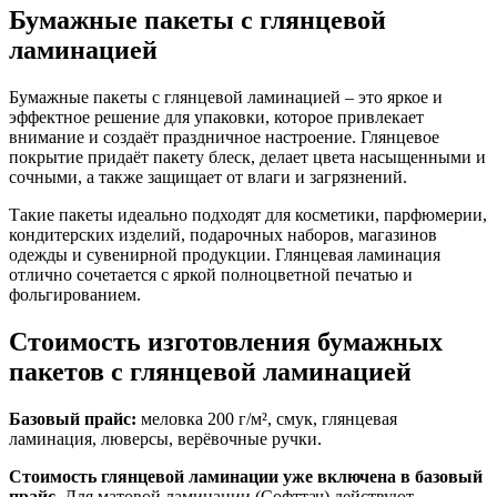
Бумажные пакеты с глянцевой
ламинацией
Бумажные пакеты с глянцевой ламинацией – это яркое и
эффектное решение для упаковки, которое привлекает
внимание и создаёт праздничное настроение. Глянцевое
покрытие придаёт пакету блеск, делает цвета насыщенными и
сочными, а также защищает от влаги и загрязнений.
Такие пакеты идеально подходят для косметики, парфюмерии,
кондитерских изделий, подарочных наборов, магазинов
одежды и сувенирной продукции. Глянцевая ламинация
отлично сочетается с яркой полноцветной печатью и
фольгированием.
Стоимость изготовления бумажных
пакетов с глянцевой ламинацией
Базовый прайс:
меловка 200 г/м², смук, глянцевая
ламинация, люверсы, верёвочные ручки.
Стоимость глянцевой ламинации уже включена в базовый
прайс
. Для матовой ламинации (Софттач) действуют