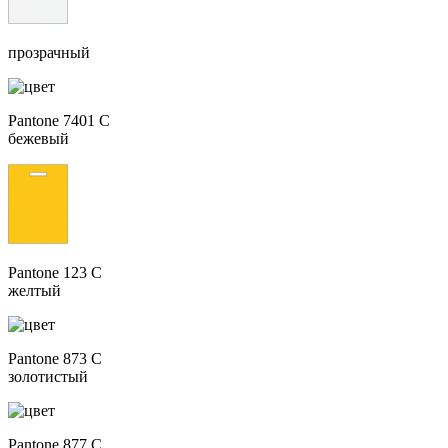
прозрачный
Pantone 7401 C
бежевый
Pantone 123 C
желтый
Pantone 873 C
золотистый
Pantone 877 C