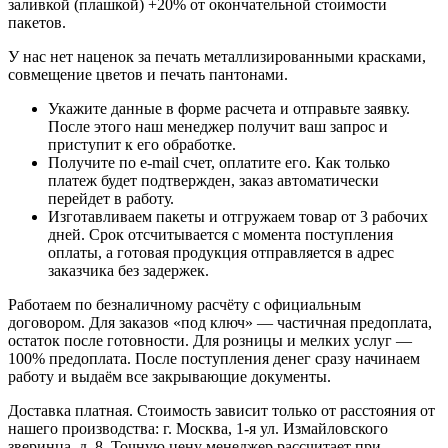
заливкой (плашкой) +20% от окончательной стоимости
пакетов.
У нас нет наценок за печать металлизированными красками,
совмещение цветов и печать пантонами.
Укажите данные в форме расчета и отправьте заявку.
После этого наш менеджер получит ваш запрос и
приступит к его обработке.
Получите по e-mail счет, оплатите его. Как только
платеж будет подтвержден, заказ автоматически
перейдет в работу.
Изготавливаем пакеты и отгружаем товар от 3 рабочих
дней. Срок отсчитывается с момента поступления
оплаты, а готовая продукция отправляется в адрес
заказчика без задержек.
Работаем по безналичному расчёту с официальным
договором. Для заказов «под ключ» — частичная предоплата,
остаток после готовности. Для розницы и мелких услуг —
100% предоплата. После поступления денег сразу начинаем
работу и выдаём все закрывающие документы.
Доставка платная. Стоимость зависит только от расстояния от
нашего производства: г. Москва, 1-я ул. Измайловского
зверинца, д. 8. Точную цену менеджер рассчитает при