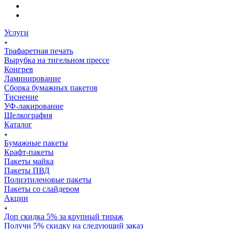
Услуги
Трафаретная печать
Вырубка на тигельном прессе
Конгрев
Ламинирование
Сборка бумажных пакетов
Тиснение
УФ-лакирование
Шелкография
Каталог
Бумажные пакеты
Крафт-пакеты
Пакеты майка
Пакеты ПВД
Полиэтиленовые пакеты
Пакеты со слайдером
Акции
Доп скидка 5% за крупный тираж
Получи 5% скидку на следующий заказ