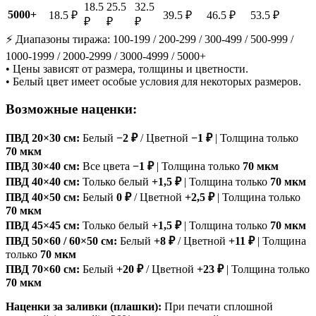
18.5
25.5
32.5
5000+
18.5 ₽
39.5 ₽
46.5 ₽
53.5 ₽
₽
₽
₽
⚡ Диапазоны тиража: 100-199 / 200-299 / 300-499 / 500-999 /
1000-1999 / 2000-2999 / 3000-4999 / 5000+
• Цены зависят от размера, толщины и цветности.
• Белый цвет имеет особые условия для некоторых размеров.
Возможные наценки:
ПВД 20×30 см:
Белый
−2 ₽
/ Цветной
−1 ₽
| Толщина только
70 мкм
ПВД 30×40 см:
Все цвета
−1 ₽
| Толщина только
70 мкм
ПВД 40×40 см:
Только белый
+1,5 ₽
| Толщина только
70 мкм
ПВД 40×50 см:
Белый
0 ₽
/ Цветной
+2,5 ₽
| Толщина только
70 мкм
ПВД 45×45 см:
Только белый
+1,5 ₽
| Толщина только
70 мкм
ПВД 50×60 / 60×50 см:
Белый
+8 ₽
/ Цветной
+11 ₽
| Толщина
только
70 мкм
ПВД 70×60 см:
Белый
+20 ₽
/ Цветной
+23 ₽
| Толщина только
70 мкм
Наценки за заливки (плашки):
При печати сплошной