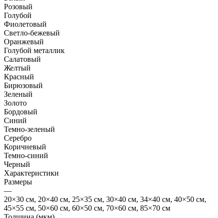
Розовый
Голубой
Фиолетовый
Светло-бежевый
Оранжевый
Голубой металлик
Салатовый
Желтый
Красный
Бирюзовый
Зеленый
Золото
Бордовый
Синий
Темно-зеленый
Серебро
Коричневый
Темно-синий
Черный
Характеристики
Размеры
—
20×30 см, 20×40 см, 25×35 см, 30×40 см, 34×40 см, 40×50 см,
45×55 см, 50×60 см, 60×50 см, 70×60 см, 85×70 см
Толщина (мкм)