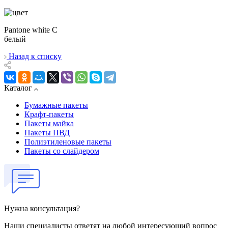
Pantone white C
белый
Назад к списку
Каталог
Бумажные пакеты
Крафт-пакеты
Пакеты майка
Пакеты ПВД
Полиэтиленовые пакеты
Пакеты со слайдером
Нужна консультация?
Наши специалисты ответят на любой интересующий вопрос