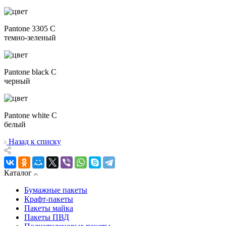
Pantone 3305 C
темно-зеленый
Pantone black C
черный
Pantone white C
белый
Назад к списку
Каталог
Бумажные пакеты
Крафт-пакеты
Пакеты майка
Пакеты ПВД