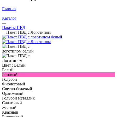
Главная
—
Каталог
—
Пакеты ПВД
—
Пакет ПВД с Логотипом
Цвет :
Белый
Белый
Розовый
Голубой
Фиолетовый
Светло-бежевый
Оранжевый
Голубой металлик
Салатовый
Желтый
Красный
Бирюзовый