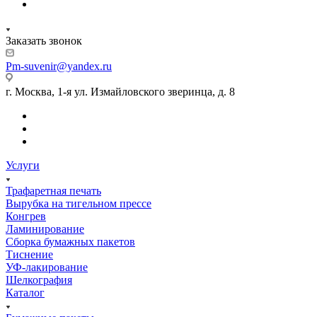
Заказать звонок
Pm-suvenir@yandex.ru
г. Москва, 1-я ул. Измайловского зверинца, д. 8
Услуги
Трафаретная печать
Вырубка на тигельном прессе
Конгрев
Ламинирование
Сборка бумажных пакетов
Тиснение
УФ-лакирование
Шелкография
Каталог