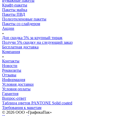
Бумажные пакеты
Крафт-пакеты
Пакеты майка
Пакеты ПВД
Полиэтиленовые пакеты
Пакеты со слайдером
Акции
Доп скидка 5% за крупный тираж
Получи 5% скидку на следующий заказ
Бесплатная доставка
Компания
Контакты
Новости
Реквизиты
Отзывы
Информация
Условия доставки
Условия оплаты
Гарантия
Вопрос-ответ
Таблица цветов PANTONE Solid coated
Требования к макетам
© 2026 ООО «ГрафикаПак»