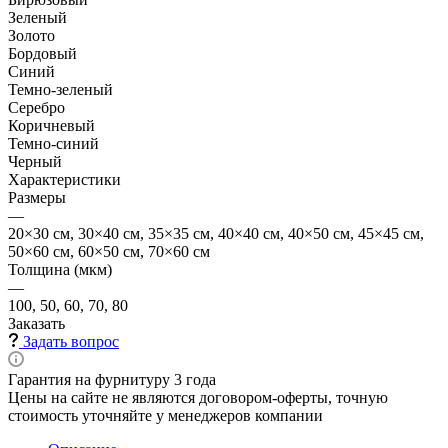
Зеленый
Золото
Бордовый
Синий
Темно-зеленый
Серебро
Коричневый
Темно-синий
Черный
Характеристики
Размеры
—
20×30 см, 30×40 см, 35×35 см, 40×40 см, 40×50 см, 45×45 см,
50×60 см, 60×50 см, 70×60 см
Толщина (мкм)
—
100, 50, 60, 70, 80
Заказать
Задать вопрос
Гарантия на фурнитуру 3 года
Цены на сайте не являются договором-оферты, точную
стоимость уточняйте у менеджеров компании