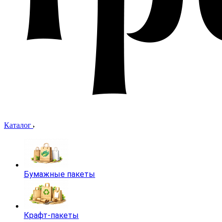
Каталог
Бумажные пакеты
Крафт-пакеты