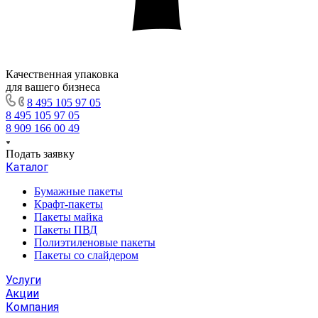
Качественная упаковка
для вашего бизнеса
8 495 105 97 05
8 495 105 97 05
8 909 166 00 49
Подать заявку
Каталог
Бумажные пакеты
Крафт-пакеты
Пакеты майка
Пакеты ПВД
Полиэтиленовые пакеты
Пакеты со слайдером
Услуги
Акции
Компания