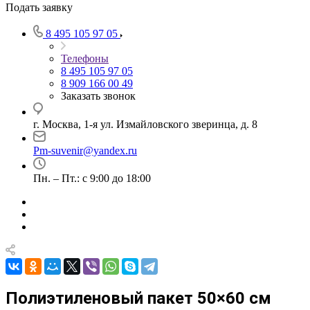
Подать заявку
8 495 105 97 05
Телефоны
8 495 105 97 05
8 909 166 00 49
Заказать звонок
г. Москва, 1-я ул. Измайловского зверинца, д. 8
Pm-suvenir@yandex.ru
Пн. – Пт.: с 9:00 до 18:00
Полиэтиленовый пакет 50×60 см