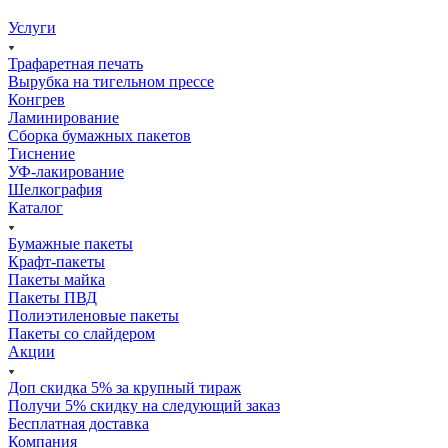
Услуги
Трафаретная печать
Вырубка на тигельном прессе
Конгрев
Ламинирование
Сборка бумажных пакетов
Тиснение
УФ-лакирование
Шелкография
Каталог
Бумажные пакеты
Крафт-пакеты
Пакеты майка
Пакеты ПВД
Полиэтиленовые пакеты
Пакеты со слайдером
Акции
Доп скидка 5% за крупный тираж
Получи 5% скидку на следующий заказ
Бесплатная доставка
Компания