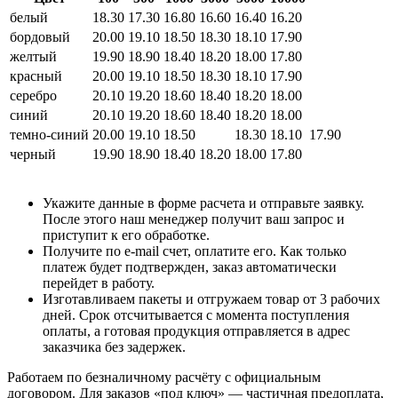
белый
18.30
17.30
16.80
16.60
16.40
16.20
бордовый
20.00
19.10
18.50
18.30
18.10
17.90
желтый
19.90
18.90
18.40
18.20
18.00
17.80
красный
20.00
19.10
18.50
18.30
18.10
17.90
серебро
20.10
19.20
18.60
18.40
18.20
18.00
синий
20.10
19.20
18.60
18.40
18.20
18.00
темно-синий
20.00
19.10
18.50
18.30
18.10
17.90
черный
19.90
18.90
18.40
18.20
18.00
17.80
Укажите данные в форме расчета и отправьте заявку.
После этого наш менеджер получит ваш запрос и
приступит к его обработке.
Получите по e-mail счет, оплатите его. Как только
платеж будет подтвержден, заказ автоматически
перейдет в работу.
Изготавливаем пакеты и отгружаем товар от 3 рабочих
дней. Срок отсчитывается с момента поступления
оплаты, а готовая продукция отправляется в адрес
заказчика без задержек.
Работаем по безналичному расчёту с официальным
договором. Для заказов «под ключ» — частичная предоплата,