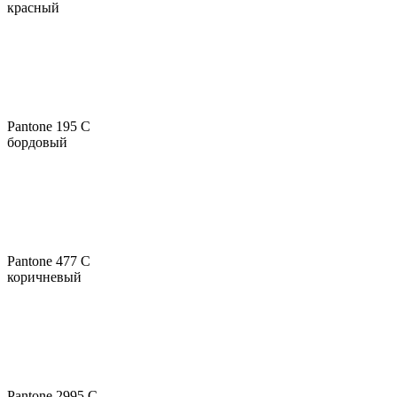
красный
Pantone 195 C
бордовый
Pantone 477 C
коричневый
Pantone 2995 C