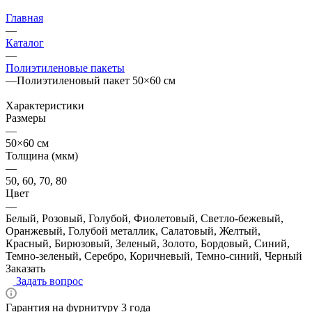
Главная
—
Каталог
—
Полиэтиленовые пакеты
—
Полиэтиленовый пакет 50×60 см
Характеристики
Размеры
—
50×60 см
Толщина (мкм)
—
50, 60, 70, 80
Цвет
—
Белый, Розовый, Голубой, Фиолетовый, Светло-бежевый,
Оранжевый, Голубой металлик, Салатовый, Желтый,
Красный, Бирюзовый, Зеленый, Золото, Бордовый, Синий,
Темно-зеленый, Серебро, Коричневый, Темно-синий, Черный
Заказать
Задать вопрос
Гарантия на фурнитуру 3 года